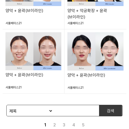
양악 + 윤곽(브이라인)
양악 + 악궁확장 + 윤곽
(브이라인)
서울페이스21
서울페이스21
양악 + 윤곽(브이라인)
양악 + 윤곽(브이라인)
서울페이스21
서울페이스21
검색
1
2
3
4
5