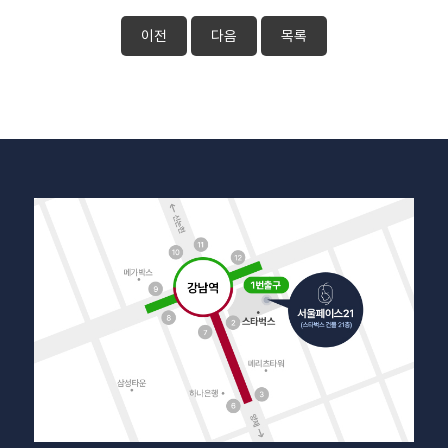
이전
다음
목록