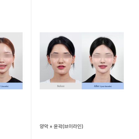
양악 + 윤곽(브이라인)