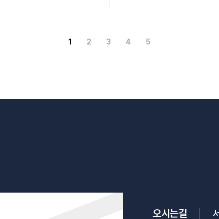
1
2
3
4
5
오시는길
서