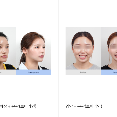
궁확장 + 윤곽(브이라인)
양악 + 윤곽(브이라인)