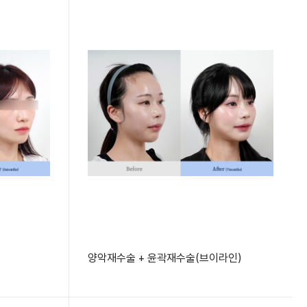
양악재수술 + 윤곽재수술(브이라인)