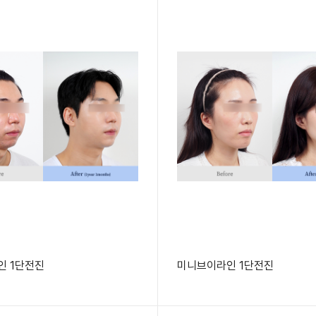
인 1단전진
미니브이라인 1단전진