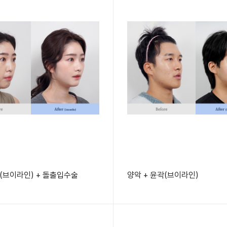
곽(브이라인) + 돌출입수술
양악 + 윤곽(브이라인)