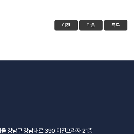
이전
다음
목록
울 강남구 강남대로 390 미진프라자 21층