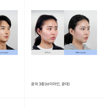
윤곽 3종(브이라인, 광대)