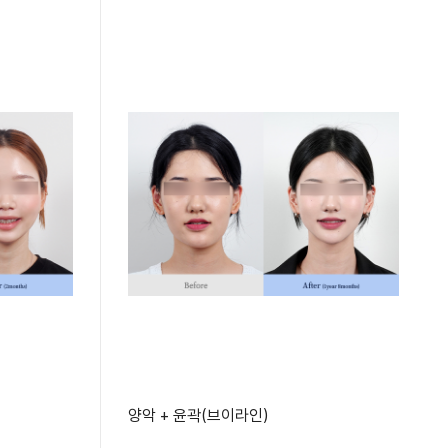
양악 + 윤곽(브이라인)