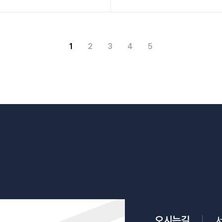
1
2
3
4
5
오시는길
서