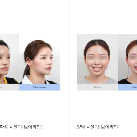
궁확장 + 윤곽(브이라인)
양악 + 윤곽(브이라인)