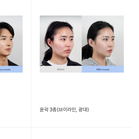
윤곽 3종(브이라인, 광대)