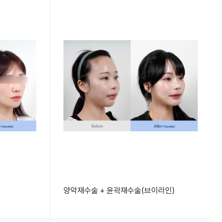
양악재수술 + 윤곽재수술(브이라인)