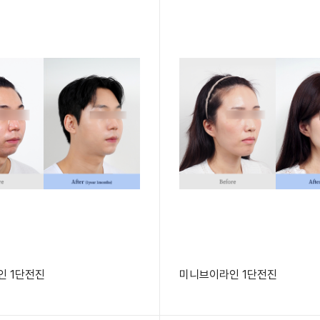
인 1단전진
미니브이라인 1단전진