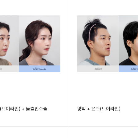
곽(브이라인) + 돌출입수술
양악 + 윤곽(브이라인)