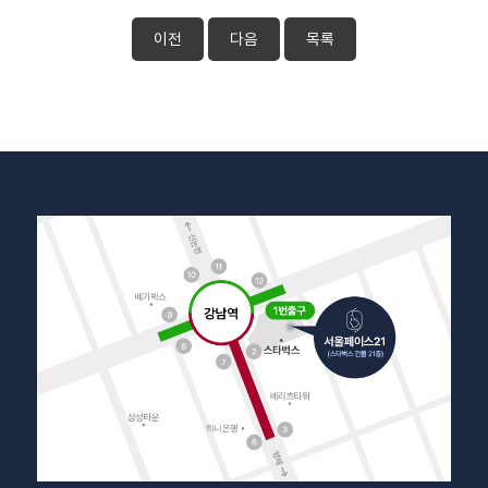
이전
다음
목록