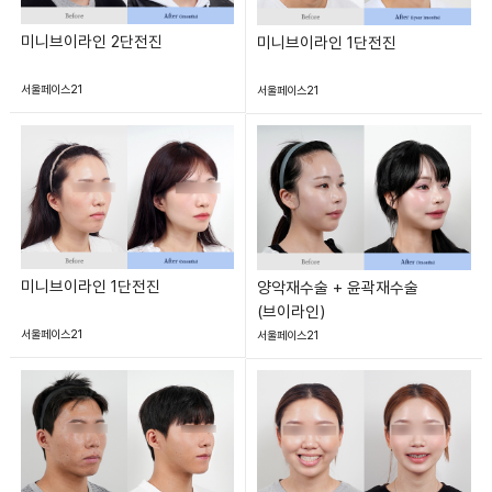
미니브이라인 2단전진
미니브이라인 1단전진
서울페이스21
서울페이스21
미니브이라인 1단전진
양악재수술 + 윤곽재수술
(브이라인)
서울페이스21
서울페이스21