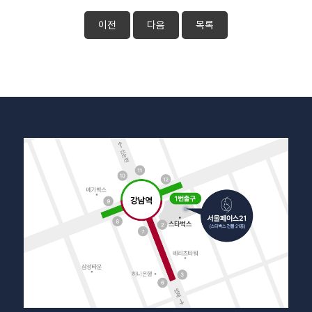
이전
다음
목록