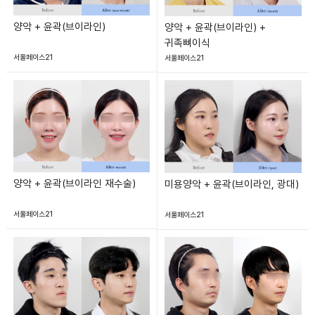
양악 + 윤곽(브이라인)
양악 + 윤곽(브이라인) +
귀족뼈이식
서울페이스21
서울페이스21
양악 + 윤곽(브이라인 재수술)
미용양악 + 윤곽(브이라인, 광대)
서울페이스21
서울페이스21