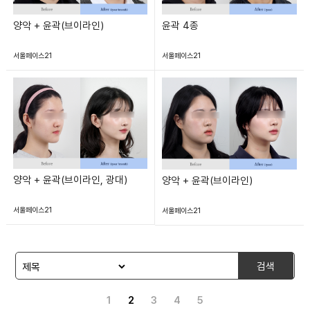
양악 + 윤곽(브이라인)
윤곽 4종
서울페이스21
서울페이스21
양악 + 윤곽(브이라인, 광대)
양악 + 윤곽(브이라인)
서울페이스21
서울페이스21
검색
1
2
3
4
5